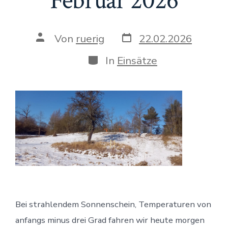
Februar 2026
Veröffentlichungsdat
Beitragsautor
Von
ruerig
22.02.2026
Kategorien
In
Einsätze
Bei strahlendem Sonnenschein, Temperaturen von
anfangs minus drei Grad fahren wir heute morgen