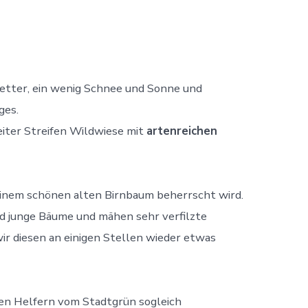
etter, ein wenig Schnee und Sonne und
ges.
iter Streifen Wildwiese mit
artenreichen
 einem schönen alten Birnbaum beherrscht wird.
nd junge Bäume und mähen sehr verfilzte
ir diesen an einigen Stellen wieder etwas
den Helfern vom Stadtgrün sogleich