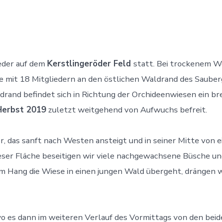
ieder auf dem
Kerstlingeröder Feld
statt. Bei trockenem W
e mit 18 Mitgliedern an den östlichen Waldrand des Sauber
nd befindet sich in Richtung der Orchideenwiesen ein bre
Herbst 2019
zuletzt weitgehend von Aufwuchs befreit.
r, das sanft nach Westen ansteigt und in seiner Mitte von
eser Fläche beseitigen wir viele nachgewachsene Büsche u
m Hang die Wiese in einen jungen Wald übergeht, drängen w
wo es dann im weiteren Verlauf des Vormittags von den bei