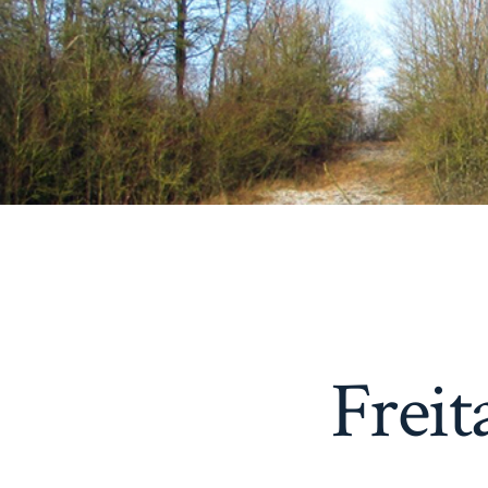
Freit