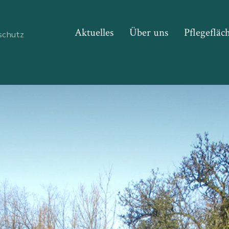
Aktuelles
Über uns
Pflegefläc
rschutz