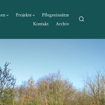
hen
Projekte
Pflegeeinsätze
Kontakt
Archiv
Suche
ein-/ausble