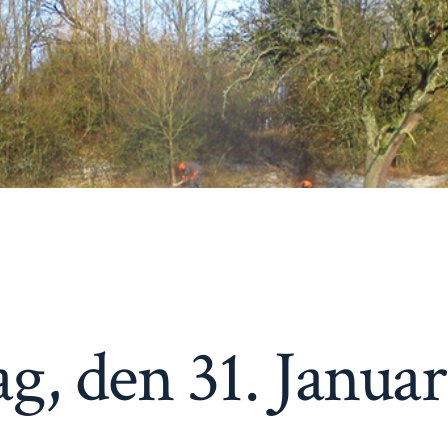
ag, den 31. Janua